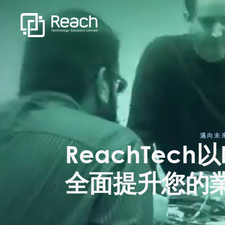
邁向未
ReachTech
全面提升您的