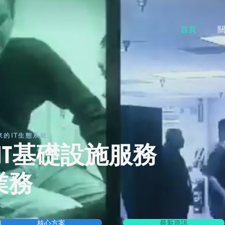
首頁
關
來的IT生態系統
以IT基礎設施服務
業務
核心方案
最新資訊