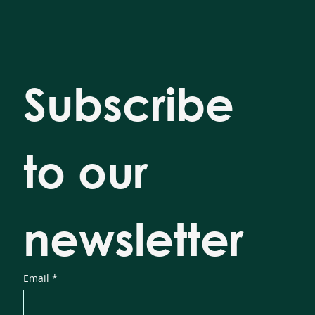
Subscribe 
to our 
newsletter
Email
*