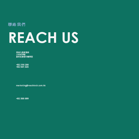
​聯絡我們
REACH US
香港九龍新蒲崗
​大有街34號
新科技廣場13樓08室
+852 2150 2300
+852 5501 2625
marketing@reachtech.com.hk
+852 3585 0899