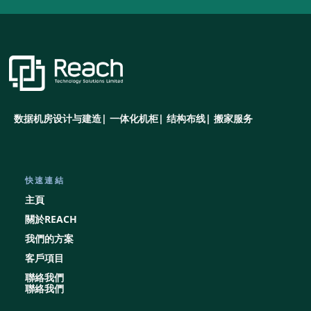
数据机房设计与建造| 一体化机柜| 结构布线| 搬家服务
快速連結
主頁
​關於REACH
​我們的方案
客戶項目
​聯絡我們
​聯絡我們