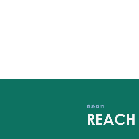
​聯絡我們
REACH