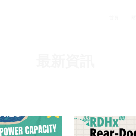
首頁
關
​最新資訊