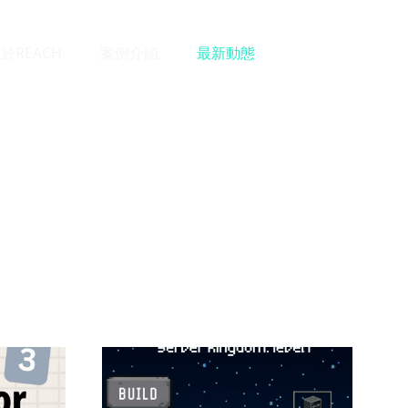
於REACH
案例介紹
最新動態