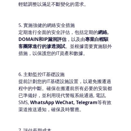
輕鬆調整以滿足不斷變化的需求。
5. 實施強健的網絡安全措施
定期進行全面的安全評估，包括定期的
網絡, 
DOMAIN和IP漏洞評估
，以及由
專業白帽駭
客團隊進行的滲透測試
。並根據需要實施額外
措施，以保護您的IT資產和數據。
6. 主動監控IT基礎設施
提前計劃您的IT基礎設施設置，以避免搬遷過
程中的中斷。確保在搬遷前所有必要的安裝都
已準備好，並利用現代警報系統通過, 電話, 
SMS, 
WhatsApp WeChat, Telegram
等有效
渠道推送通知，確保及時響應。
7. 評估長期成本