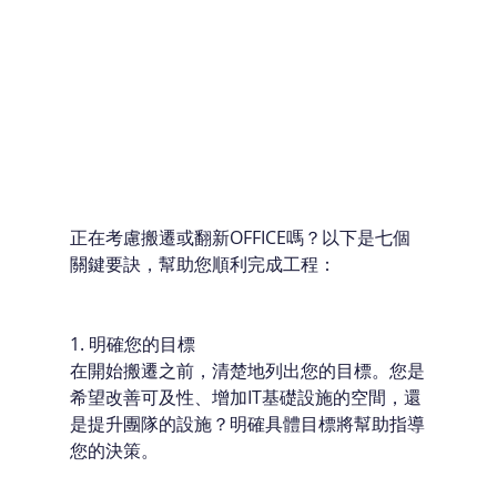
正在考慮搬遷或翻新OFFICE嗎？以下是七個
關鍵要訣，幫助您順利完成工程：
1. 明確您的目標
在開始搬遷之前，清楚地列出您的目標。您是
希望改善可及性、增加IT基礎設施的空間，還
是提升團隊的設施？明確具體目標將幫助指導
您的決策。