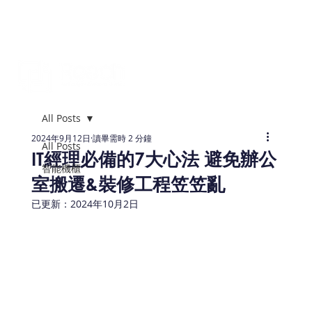
All Posts
2024年9月12日
讀畢需時 2 分鐘
All Posts
IT經理必備的7大心法 避免辦公
智能機櫃
室搬遷&裝修工程笠笠亂
已更新：
2024年10月2日