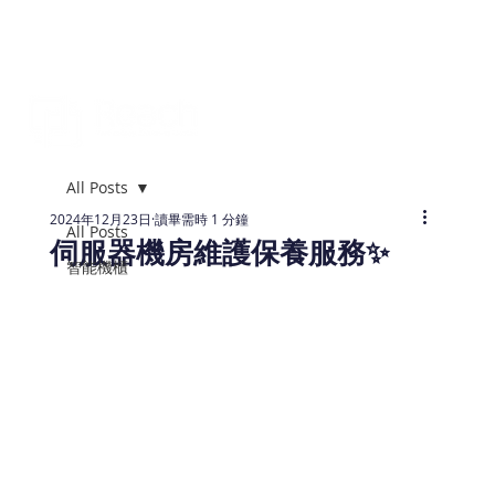
All Posts
2024年12月23日
讀畢需時 1 分鐘
All Posts
伺服器機房維護保養服務✨
智能機櫃