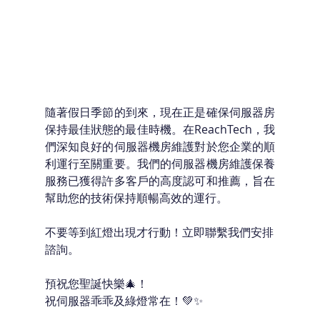
隨著假日季節的到來，現在正是確保伺服器房
保持最佳狀態的最佳時機。在ReachTech，我
們深知良好的伺服器機房維護對於您企業的順
利運行至關重要。我們的伺服器機房維護保養
服務已獲得許多客戶的高度認可和推薦，旨在
幫助您的技術保持順暢高效的運行。
不要等到紅燈出現才行動！立即聯繫我們安排
諮詢。
預祝您聖誕快樂🎄！
祝伺服器乖乖及綠燈常在！💚✨